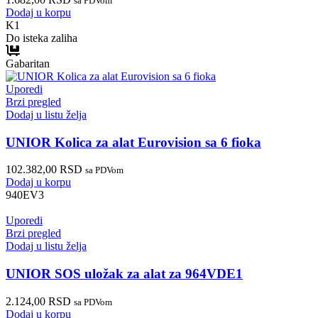
sa PDVom
Dodaj u korpu
K1
Do isteka zaliha
Gabaritan
Uporedi
Brzi pregled
Dodaj u listu želja
UNIOR Kolica za alat Eurovision sa 6 fioka
102.382,00
RSD
sa PDVom
Dodaj u korpu
940EV3
Uporedi
Brzi pregled
Dodaj u listu želja
UNIOR SOS uložak za alat za 964VDE1
2.124,00
RSD
sa PDVom
Dodaj u korpu