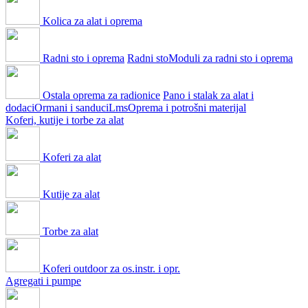
Kolica za alat i oprema
Radni sto i oprema
Radni sto
Moduli za radni sto i oprema
Ostala oprema za radionice
Pano i stalak za alat i
dodaci
Ormani i sanduci
Lms
Oprema i potrošni materijal
Koferi, kutije i torbe za alat
Koferi za alat
Kutije za alat
Torbe za alat
Koferi outdoor za os.instr. i opr.
Agregati i pumpe