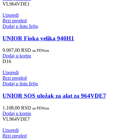
VL964VDE1
Uporedi
Brzi pregled
Dodaj u listu želja
UNIOR Fioka velika 940H1
9.007,00
RSD
sa PDVom
Dodaj u korpu
D16
Uporedi
Brzi pregled
Dodaj u listu želja
UNIOR SOS uložak za alat za 964VDE7
1.108,00
RSD
sa PDVom
Dodaj u korpu
VL964VDE7
Uporedi
Brzi pregled