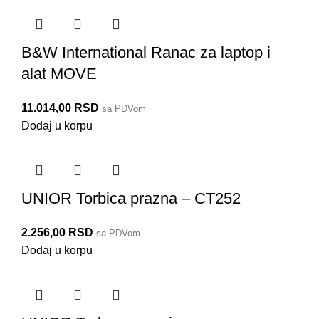
B&W International Ranac za laptop i
alat MOVE
11.014,00
RSD
sa PDVom
Dodaj u korpu
UNIOR Torbica prazna – CT252
2.256,00
RSD
sa PDVom
Dodaj u korpu