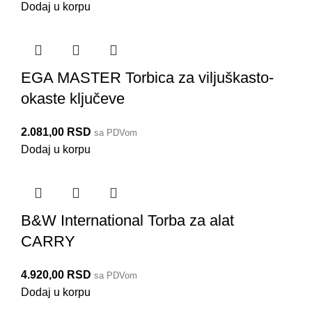
Dodaj u korpu
EGA MASTER Torbica za viljuškasto-
okaste ključeve
2.081,00
RSD
sa PDVom
Dodaj u korpu
B&W International Torba za alat
CARRY
4.920,00
RSD
sa PDVom
Dodaj u korpu