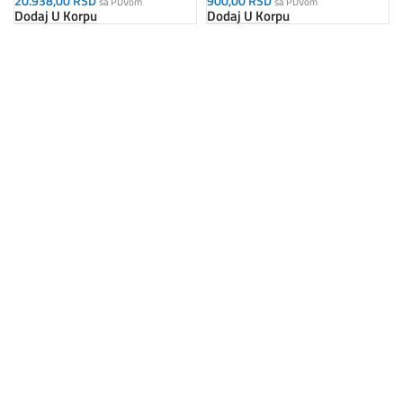
20.938,00
RSD
900,00
RSD
sa PDVom
sa PDVom
Dodaj U Korpu
Dodaj U Korpu