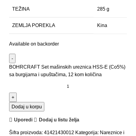
TEŽINA
285 g
ZEMLJA POREKLA
Kina
Available on backorder
BOHRCRAFT Set mašinskih ureznica HSS-E (Co5%)
sa burgijama i upuštačima, 12 kom količina
Dodaj u korpu
Uporedi
Dodaj u listu želja
Šifra proizvoda:
41421430012
Kategorija:
Nareznice i