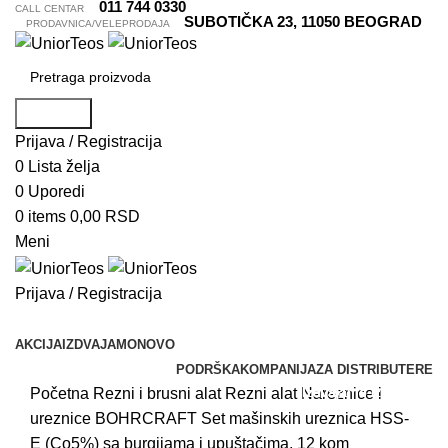
011 744 0330
CALL CENTAR
SUBOTIČKA 23, 11050 BEOGRAD
PRODAVNICA/VELEPRODAJA
Pretraga
Prijava / Registracija
0
Lista želja
0
Uporedi
0
items
0,00
RSD
Meni
Prijava / Registracija
Pretraži kategorije
AKCIJA
IZDVAJAMO
NOVO
PODRŠKA
KOMPANIJA
ZA DISTRIBUTERE
Izdvajamo iz ponude
Izdvajamo iz ponude
Izdvajamo iz ponude
Izdvajamo iz ponude
Početna
Rezni i brusni alat
Rezni alat
Nareznice i
ureznice
BOHRCRAFT Set mašinskih ureznica HSS-
E (Co5%) sa burgijama i upuštačima, 12 kom