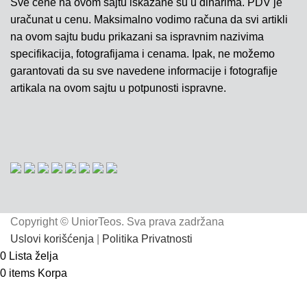
Sve cene na ovom sajtu iskazane su u dinarima. PDV je
uračunat u cenu. Maksimalno vodimo računa da svi artikli
na ovom sajtu budu prikazani sa ispravnim nazivima
specifikacija, fotografijama i cenama. Ipak, ne možemo
garantovati da su sve navedene informacije i fotografije
artikala na ovom sajtu u potpunosti ispravne.
Copyright © UniorTeos. Sva prava zadržana
Uslovi korišćenja
|
Politika Privatnosti
0
Lista želja
0
items
Korpa