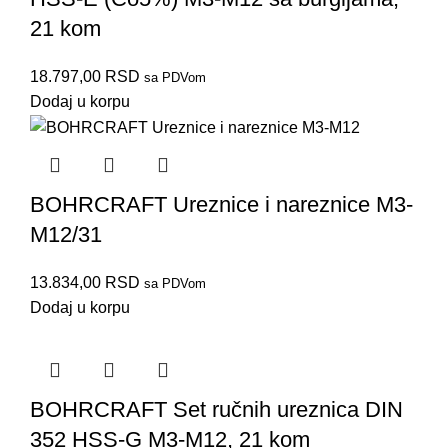
21 kom
18.797,00
RSD
sa PDVom
Dodaj u korpu
BOHRCRAFT Ureznice i nareznice M3-
M12/31
13.834,00
RSD
sa PDVom
Dodaj u korpu
BOHRCRAFT Set ručnih ureznica DIN
352 HSS-G M3-M12, 21 kom