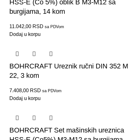
HSS-E (Co 5%) oblik B M3-M12 sa
burgijama, 14 kom
11.042,00
RSD
sa PDVom
Dodaj u korpu
BOHRCRAFT Ureznik ručni DIN 352 M
22, 3 kom
7.408,00
RSD
sa PDVom
Dodaj u korpu
BOHRCRAFT Set mašinskih ureznica
HSS-E (Co5%) M3-M12 sa burgijama,