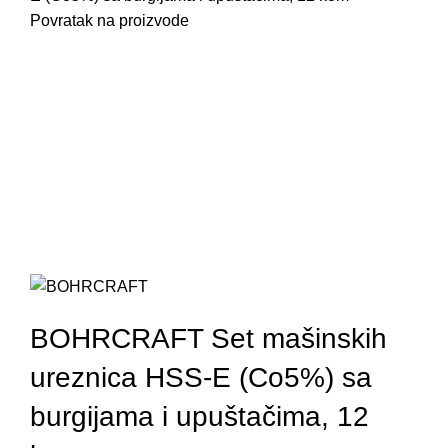
Povratak na proizvode
41421430012
BOHRCRAFT Set mašinskih
ureznica HSS-E (Co5%) sa
burgijama i upuštačima, 12