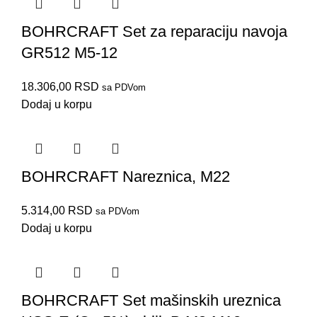
BOHRCRAFT Set za reparaciju navoja
GR512 M5-12
18.306,00
RSD
sa PDVom
Dodaj u korpu
BOHRCRAFT Nareznica, M22
5.314,00
RSD
sa PDVom
Dodaj u korpu
BOHRCRAFT Set mašinskih ureznica