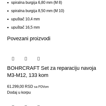
spiralna burgija 6,80 mm (M 8)
spiralna burgija 8,50 mm (M 10)
upuštač 10,4 mm
upuštač 16,5 mm
Povezani proizvodi
BOHRCRAFT Set za reparaciju navoja
M3-M12, 133 kom
61.299,00
RSD
sa PDVom
Dodaj u korpu