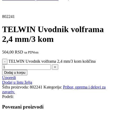
802241
TELWIN Uvodnik volframa
2,4 mm/3 kom
504,00
RSD
sa PDVom
TELWIN Uvodnik volframa 2,4 mm/3 kom količina
Dodaj u korpu
Uporedi
Dodaj u listu želja
Šifra proizvoda:
802241
Kategorija:
Pribor, oprema i delovi za
zavariv.
Podeli:
Povezani proizvodi