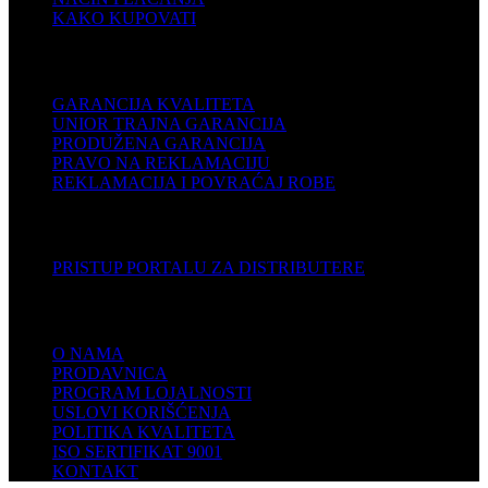
KAKO KUPOVATI
PODRŠKA
GARANCIJA KVALITETA
UNIOR TRAJNA GARANCIJA
PRODUŽENA GARANCIJA
PRAVO NA REKLAMACIJU
REKLAMACIJA I POVRAĆAJ ROBE
DISTRIBUTERI
PRISTUP PORTALU ZA DISTRIBUTERE
KOMPANIJA
O NAMA
PRODAVNICA
PROGRAM LOJALNOSTI
USLOVI KORIŠĆENJA
POLITIKA KVALITETA
ISO SERTIFIKAT 9001
KONTAKT