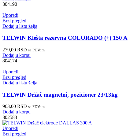
804190
Uporedi
Brzi pregled
Dodaj u listu želja
TELWIN Klešta rezervna COLORADO (+) 150 A
279,00
RSD
sa PDVom
Dodaj u korpu
804174
Uporedi
Brzi pregled
Dodaj u listu želja
TELWIN Držač magnetni, pozicioner 23/13kg
963,00
RSD
sa PDVom
Dodaj u korpu
802583
Uporedi
Brzi pregled