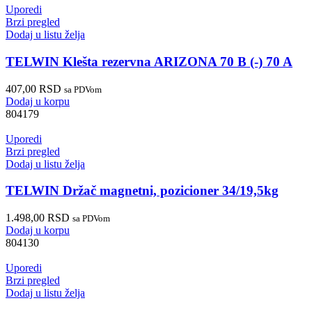
Uporedi
Brzi pregled
Dodaj u listu želja
TELWIN Klešta rezervna ARIZONA 70 B (-) 70 A
407,00
RSD
sa PDVom
Dodaj u korpu
804179
Uporedi
Brzi pregled
Dodaj u listu želja
TELWIN Držač magnetni, pozicioner 34/19,5kg
1.498,00
RSD
sa PDVom
Dodaj u korpu
804130
Uporedi
Brzi pregled
Dodaj u listu želja