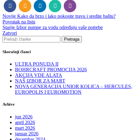
Novije
Kako da brzo i lako pokosite travu i sredite baštu?
Povratak na listu
Starije
Izbor pumpe za vodu određuju vaše potrebe
Zatvori
Pretraga
Skorašnji članci
ULTRA PONUDA II
BOHRCRAFT PROMOCIJA 2026
AKCIJA VDE ALATA
NAŠ IZBOR ZA MART
NOVA GENERACIJA UNIOR KOLICA – HERCULES,
EUROPOLIS I EUROMOTION
Arhive
jun 2026
april 2026
mart 2026
januar 2026
decembar 2024