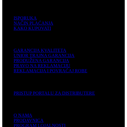
POMOĆ
ISPORUKA
NAČIN PLAĆANJA
KAKO KUPOVATI
PODRŠKA
GARANCIJA KVALITETA
UNIOR TRAJNA GARANCIJA
PRODUŽENA GARANCIJA
PRAVO NA REKLAMACIJU
REKLAMACIJA I POVRAĆAJ ROBE
DISTRIBUTERI
PRISTUP PORTALU ZA DISTRIBUTERE
KOMPANIJA
O NAMA
PRODAVNICA
PROGRAM LOJALNOSTI