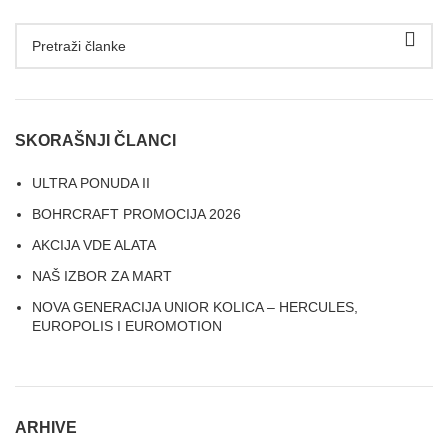
SKORAŠNJI ČLANCI
ULTRA PONUDA II
BOHRCRAFT PROMOCIJA 2026
AKCIJA VDE ALATA
NAŠ IZBOR ZA MART
NOVA GENERACIJA UNIOR KOLICA – HERCULES,
EUROPOLIS I EUROMOTION
ARHIVE