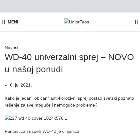
MENI
Novosti
WD-40 univerzalni sprej – NOVO
u našoj ponudi
6. jul 2021.
Kako je jedan „običan“ anti-korozivni sprej postao svetski poznato
rešenje za sve moguće i nemoguće probleme?
Fantastičan uspeh WD-40 je činjenica.