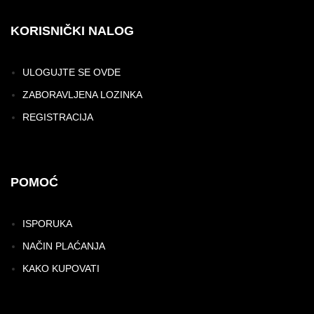
KORISNIČKI NALOG
ULOGUJTE SE OVDE
ZABORAVLJENA LOZINKA
REGISTRACIJA
POMOĆ
ISPORUKA
NAČIN PLAĆANJA
KAKO KUPOVATI