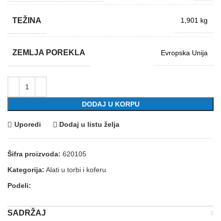
TEŽINA
1,901 kg
ZEMLJA POREKLA
Evropska Unija
DODAJ U KORPU
Uporedi
Dodaj u listu želja
Šifra proizvoda:
620105
Kategorija:
Alati u torbi i koferu
Podeli:
SADRŽAJ