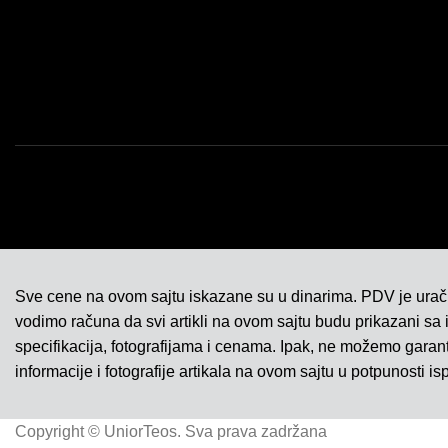
Sve cene na ovom sajtu iskazane su u dinarima. PDV je ura
vodimo računa da svi artikli na ovom sajtu budu prikazani sa
specifikacija, fotografijama i cenama. Ipak, ne možemo gara
informacije i fotografije artikala na ovom sajtu u potpunosti is
Copyright © UniorTeos. Sva prava zadržana