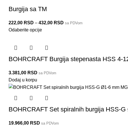
Burgija sa TM
222,00
RSD
–
432,00
RSD
sa PDVom
Odaberite opcije
BOHRCRAFT Burgija stepenasta HSS 4-
3.381,00
RSD
sa PDVom
Dodaj u korpu
BOHRCRAFT Set spiralnih burgija HSS-
19.966,00
RSD
sa PDVom