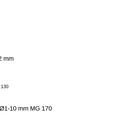
12 mm
G Ø1-10 mm MG 170