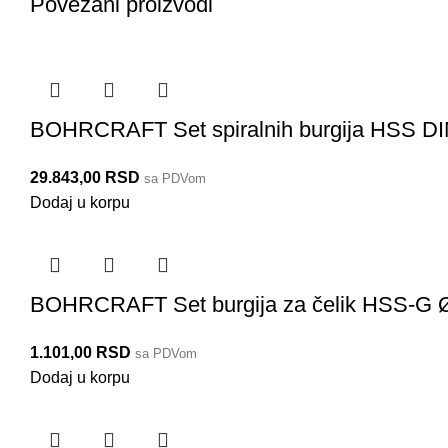
Povezani proizvodi
BOHRCRAFT Set spiralnih burgija HSS D
29.843,00
RSD
sa PDVom
Dodaj u korpu
BOHRCRAFT Set burgija za čelik HSS-G 
1.101,00
RSD
sa PDVom
Dodaj u korpu