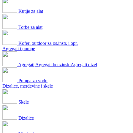
Kutije za alat
Torbe za alat
Koferi outdoor za os.instr. i opr.
Agregati i pumpe
Agregati
Agregati benzinski
Agregati dizel
Pumpa za vodu
Dizalice, merdevine i skele
Skele
Dizalice