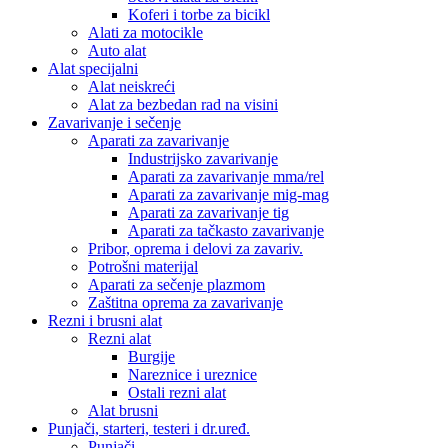
Koferi i torbe za bicikl
Alati za motocikle
Auto alat
Alat specijalni
Alat neiskreći
Alat za bezbedan rad na visini
Zavarivanje i sečenje
Aparati za zavarivanje
Industrijsko zavarivanje
Aparati za zavarivanje mma/rel
Aparati za zavarivanje mig-mag
Aparati za zavarivanje tig
Aparati za tačkasto zavarivanje
Pribor, oprema i delovi za zavariv.
Potrošni materijal
Aparati za sečenje plazmom
Zaštitna oprema za zavarivanje
Rezni i brusni alat
Rezni alat
Burgije
Nareznice i ureznice
Ostali rezni alat
Alat brusni
Punjači, starteri, testeri i dr.uređ.
Punjači