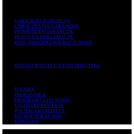
PODRŠKA
GARANCIJA KVALITETA
UNIOR TRAJNA GARANCIJA
PRODUŽENA GARANCIJA
PRAVO NA REKLAMACIJU
REKLAMACIJA I POVRAĆAJ ROBE
DISTRIBUTERI
PRISTUP PORTALU ZA DISTRIBUTERE
KOMPANIJA
O NAMA
PRODAVNICA
PROGRAM LOJALNOSTI
USLOVI KORIŠĆENJA
POLITIKA KVALITETA
ISO SERTIFIKAT 9001
KONTAKT