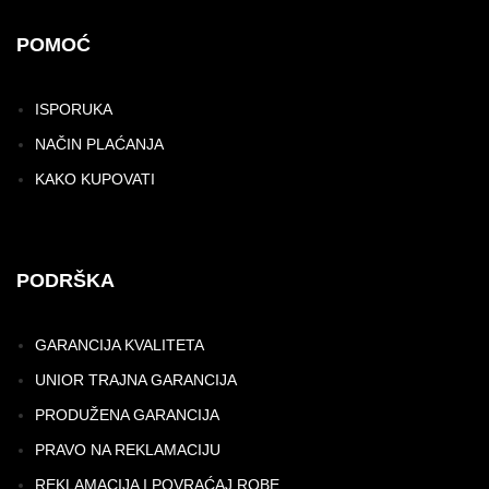
POMOĆ
ISPORUKA
NAČIN PLAĆANJA
KAKO KUPOVATI
PODRŠKA
GARANCIJA KVALITETA
UNIOR TRAJNA GARANCIJA
PRODUŽENA GARANCIJA
PRAVO NA REKLAMACIJU
REKLAMACIJA I POVRAĆAJ ROBE