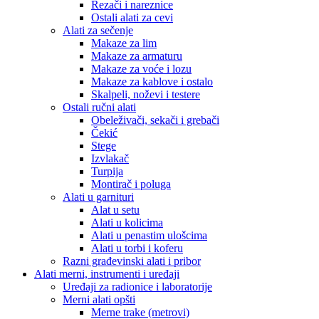
Rezači i nareznice
Ostali alati za cevi
Alati za sečenje
Makaze za lim
Makaze za armaturu
Makaze za voće i lozu
Makaze za kablove i ostalo
Skalpeli, noževi i testere
Ostali ručni alati
Obeleživači, sekači i grebači
Čekić
Stege
Izvlakač
Turpija
Montirač i poluga
Alati u garnituri
Alat u setu
Alati u kolicima
Alati u penastim ulošcima
Alati u torbi i koferu
Razni građevinski alati i pribor
Alati merni, instrumenti i uređaji
Uređaji za radionice i laboratorije
Merni alati opšti
Merne trake (metrovi)