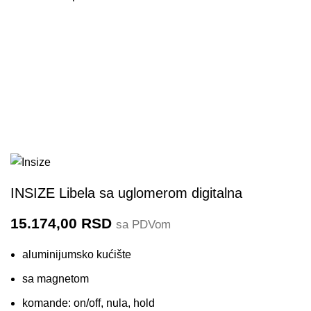
2173-360
INSIZE Libela sa uglomerom digitalna
15.174,00
RSD
sa PDVom
aluminijumsko kućište
sa magnetom
komande: on/off, nula, hold