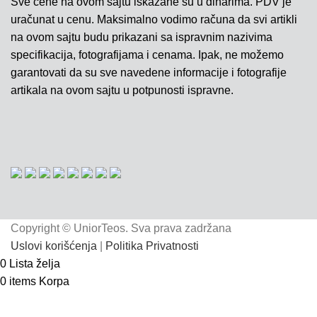
Sve cene na ovom sajtu iskazane su u dinarima. PDV je
uračunat u cenu. Maksimalno vodimo računa da svi artikli
na ovom sajtu budu prikazani sa ispravnim nazivima
specifikacija, fotografijama i cenama. Ipak, ne možemo
garantovati da su sve navedene informacije i fotografije
artikala na ovom sajtu u potpunosti ispravne.
Copyright © UniorTeos. Sva prava zadržana
Uslovi korišćenja
|
Politika Privatnosti
0
Lista želja
0
items
Korpa