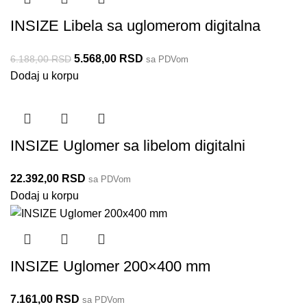
INSIZE Libela sa uglomerom digitalna
5.568,00
RSD
6.188,00
RSD
sa PDVom
Dodaj u korpu
INSIZE Uglomer sa libelom digitalni
22.392,00
RSD
sa PDVom
Dodaj u korpu
INSIZE Uglomer 200×400 mm
7.161,00
RSD
sa PDVom