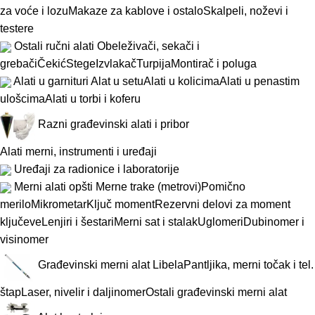
za voće i lozu
Makaze za kablove i ostalo
Skalpeli, noževi i
testere
Ostali ručni alati
Obeleživači, sekači i
grebači
Čekić
Stege
Izvlakač
Turpija
Montirač i poluga
Alati u garnituri
Alat u setu
Alati u kolicima
Alati u penastim
ulošcima
Alati u torbi i koferu
Razni građevinski alati i pribor
Alati merni, instrumenti i uređaji
Uređaji za radionice i laboratorije
Merni alati opšti
Merne trake (metrovi)
Pomično
merilo
Mikrometar
Ključ moment
Rezervni delovi za moment
ključeve
Lenjiri i šestari
Merni sat i stalak
Uglomeri
Dubinomer i
visinomer
Građevinski merni alat
Libela
Pantljika, merni točak i tel.
štap
Laser, nivelir i daljinomer
Ostali građevinski merni alat