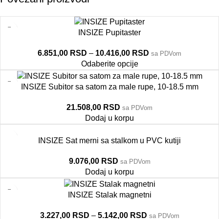
INSIZE Pupitaster
6.851,00
RSD
–
10.416,00
RSD
sa PDVom
Odaberite opcije
INSIZE Subitor sa satom za male rupe, 10-18.5 mm
21.508,00
RSD
sa PDVom
Dodaj u korpu
INSIZE Sat merni sa stalkom u PVC kutiji
9.076,00
RSD
sa PDVom
Dodaj u korpu
INSIZE Stalak magnetni
3.227,00
RSD
–
5.142,00
RSD
sa PDVom