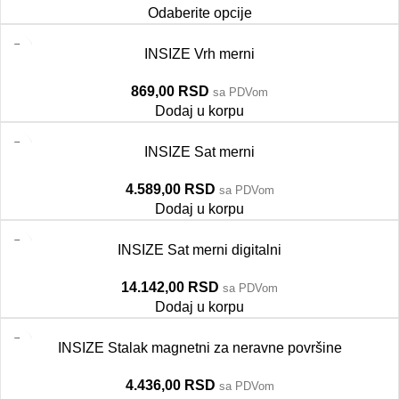
Odaberite opcije
INSIZE Vrh merni
869,00
RSD
sa PDVom
Dodaj u korpu
INSIZE Sat merni
4.589,00
RSD
sa PDVom
Dodaj u korpu
INSIZE Sat merni digitalni
14.142,00
RSD
sa PDVom
Dodaj u korpu
INSIZE Stalak magnetni za neravne površine
4.436,00
RSD
sa PDVom