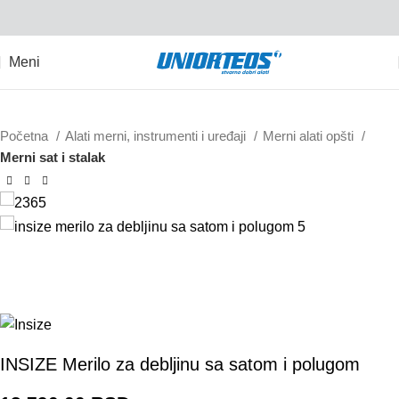
Meni
Početna
Alati merni, instrumenti i uređaji
Merni alati opšti
Merni sat i stalak
2365-10
INSIZE Merilo za debljinu sa satom i polugom