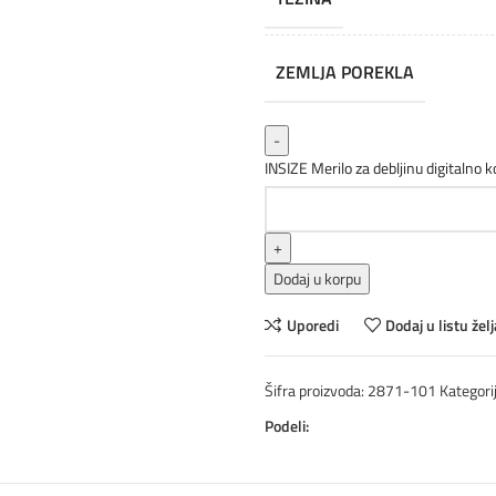
ZEMLJA POREKLA
INSIZE Merilo za debljinu digitalno k
Dodaj u korpu
Uporedi
Dodaj u listu želj
Šifra proizvoda:
2871-101
Kategorij
Podeli: