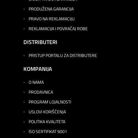
PRODUŽENA GARANCIJA
PRAVO NA REKLAMACIJU
REKLAMACIJA I POVRAĆAJ ROBE
DISTRIBUTERI
PRISTUP PORTALU ZA DISTRIBUTERE
KOMPANIJA
O NAMA
PRODAVNICA
PROGRAM LOJALNOSTI
USLOVI KORIŠĆENJA
POLITIKA KVALITETA
ISO SERTIFIKAT 9001