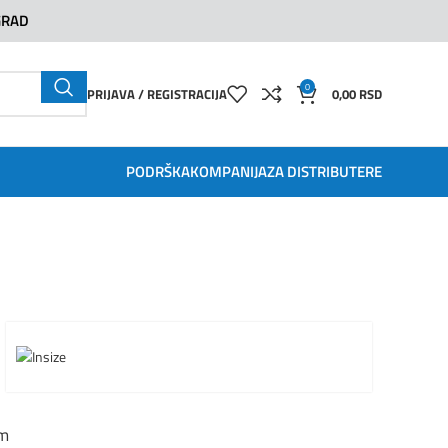
GRAD
0
PRIJAVA / REGISTRACIJA
0,00
RSD
PODRŠKA
KOMPANIJA
ZA DISTRIBUTERE
m