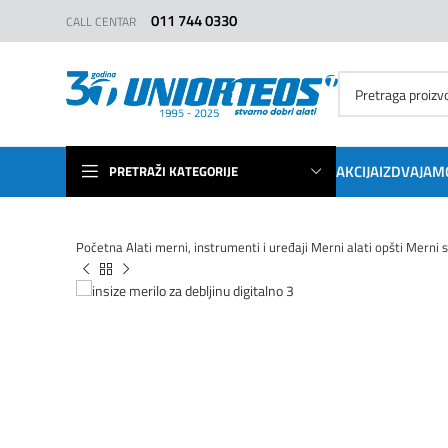
011 744 0330
CALL CENTAR
AKCIJA
IZDVAJAM
PRETRAŽI KATEGORIJE
Početna
Alati merni, instrumenti i uređaji
Merni alati opšti
Merni s