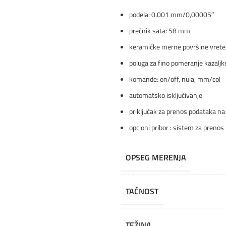
podela: 0.001 mm/0,00005″
prečnik sata: 58 mm
keramičke merne površine vrete
poluga za fino pomeranje kazaljk
komande: on/off, nula, mm/col
automatsko isključivanje
priključak za prenos podataka na
opcioni pribor : sistem za preno
OPSEG MERENJA
TAČNOST
TEŽINA