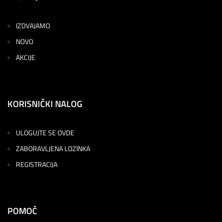
IZDVAJAMO
NOVO
AKCIJE
KORISNIČKI NALOG
ULOGUJTE SE OVDE
ZABORAVLJENA LOZINKA
REGISTRACIJA
POMOĆ