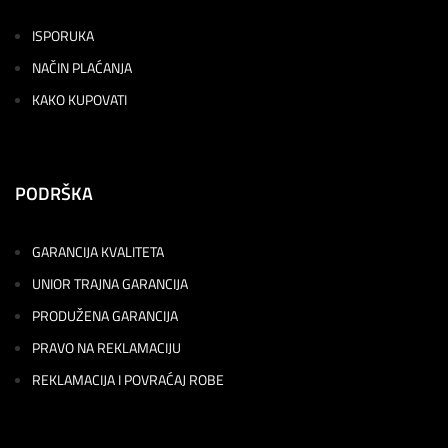
ISPORUKA
NAČIN PLAĆANJA
KAKO KUPOVATI
PODRŠKA
GARANCIJA KVALITETA
UNIOR TRAJNA GARANCIJA
PRODUŽENA GARANCIJA
PRAVO NA REKLAMACIJU
REKLAMACIJA I POVRAĆAJ ROBE