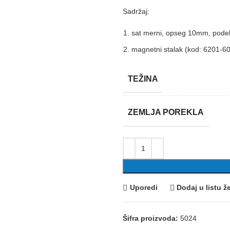
Sadržaj:
sat merni, opseg 10mm, pode
magnetni stalak (kod: 6201-60
TEŽINA
ZEMLJA POREKLA
Uporedi
Dodaj u listu že
Šifra proizvoda:
5024