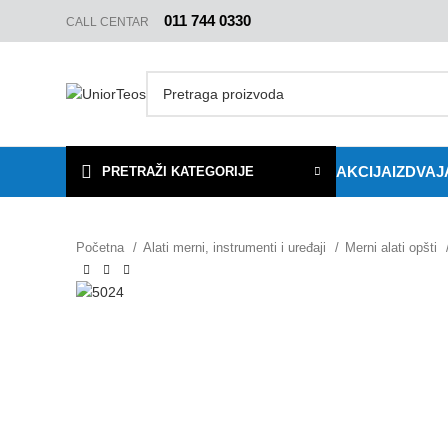
011 744 0330
CALL CENTAR
AKCIJA
IZDVA
PRETRAŽI KATEGORIJE
Početna
Alati merni, instrumenti i uređaji
Merni alati opšti