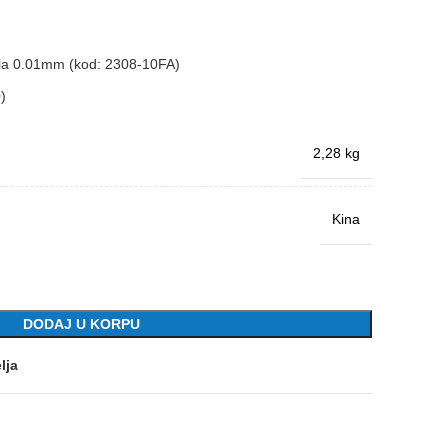
la 0.01mm (kod: 2308-10FA)
)
2,28 kg
Kina
DODAJ U KORPU
lja