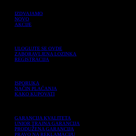
PRODAJA
IZDVAJAMO
NOVO
AKCIJE
KORISNIČKI NALOG
ULOGUJTE SE OVDE
ZABORAVLJENA LOZINKA
REGISTRACIJA
POMOĆ
ISPORUKA
NAČIN PLAĆANJA
KAKO KUPOVATI
PODRŠKA
GARANCIJA KVALITETA
UNIOR TRAJNA GARANCIJA
PRODUŽENA GARANCIJA
PRAVO NA REKLAMACIJU