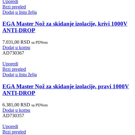
Uporedi
Brzi pregled
Dodaj u listu želja
EGA Master Nož za skidanje izolacije, krivi 1000V
ANTI-DROP
7.031,00
RSD
sa PDVom
Dodaj u korpu
AD730367
Uporedi
Brzi pregled
Dodaj u listu želja
EGA Master Nož za skidanje izolacije, pravi 1000V
ANTI-DROP
6.381,00
RSD
sa PDVom
Dodaj u korpu
AD730357
Uporedi
Brzi pregled