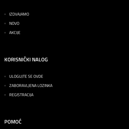
IZDVAJAMO
NOVO
AKCIJE
KORISNIČKI NALOG
ULOGUJTE SE OVDE
ZABORAVLJENA LOZINKA
REGISTRACIJA
POMOĆ