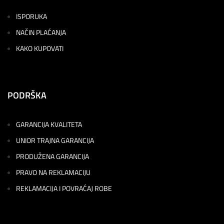
ISPORUKA
NAČIN PLAĆANJA
KAKO KUPOVATI
PODRŠKA
GARANCIJA KVALITETA
UNIOR TRAJNA GARANCIJA
PRODUŽENA GARANCIJA
PRAVO NA REKLAMACIJU
REKLAMACIJA I POVRAĆAJ ROBE