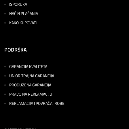
ISPORUKA
NAČIN PLAĆANJA
KAKO KUPOVATI
PODRŠKA
GARANCIJA KVALITETA
UNIOR TRAJNA GARANCIJA
PRODUŽENA GARANCIJA
PRAVO NA REKLAMACIJU
REKLAMACIJA I POVRAĆAJ ROBE