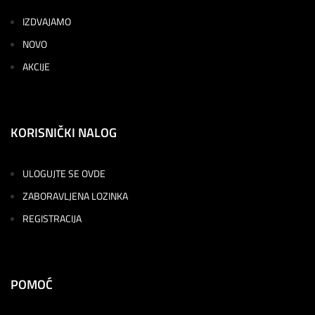
IZDVAJAMO
NOVO
AKCIJE
KORISNIČKI NALOG
ULOGUJTE SE OVDE
ZABORAVLJENA LOZINKA
REGISTRACIJA
POMOĆ