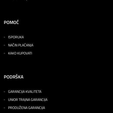
POMOĆ
ISPORUKA
NAČIN PLAĆANJA
KAKO KUPOVATI
PODRŠKA
GARANCIJA KVALITETA
UNIOR TRAJNA GARANCIJA
PRODUŽENA GARANCIJA