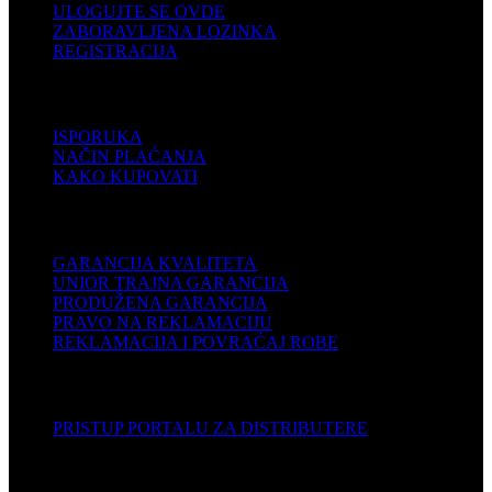
ULOGUJTE SE OVDE
ZABORAVLJENA LOZINKA
REGISTRACIJA
POMOĆ
ISPORUKA
NAČIN PLAĆANJA
KAKO KUPOVATI
PODRŠKA
GARANCIJA KVALITETA
UNIOR TRAJNA GARANCIJA
PRODUŽENA GARANCIJA
PRAVO NA REKLAMACIJU
REKLAMACIJA I POVRAĆAJ ROBE
DISTRIBUTERI
PRISTUP PORTALU ZA DISTRIBUTERE
KOMPANIJA