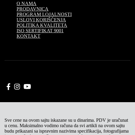
O NAMA
PRODAVNICA
PROGRAM LOJALNOSTI
USLOVI KORIŠĆENJA
POLITIKA KVALITETA
ISO SERTIFIKAT 9001
KONTAKT
Sve cene na ovom sajtu iskazane su u dinarima. PDV je uračunat
u cenu. Maksimalno vodimo računa da svi artikli na ovom sajtu
budu prikazani sa ispravnim nazivima specifikacija, fotografijama