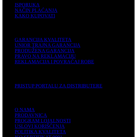
ISPORUKA
NAČIN PLAĆANJA
KAKO KUPOVATI
PODRŠKA
GARANCIJA KVALITETA
UNIOR TRAJNA GARANCIJA
PRODUŽENA GARANCIJA
PRAVO NA REKLAMACIJU
REKLAMACIJA I POVRAĆAJ ROBE
DISTRIBUTERI
PRISTUP PORTALU ZA DISTRIBUTERE
KOMPANIJA
O NAMA
PRODAVNICA
PROGRAM LOJALNOSTI
USLOVI KORIŠĆENJA
POLITIKA KVALITETA