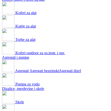
Koferi za alat
Kutije za alat
Torbe za alat
Koferi outdoor za os.instr. i opr.
Agregati i pumpe
Agregati
Agregati benzinski
Agregati dizel
Pumpa za vodu
Dizalice, merdevine i skele
Skele