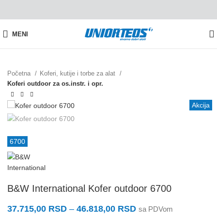
MENI
Početna
Koferi, kutije i torbe za alat
Koferi outdoor za os.instr. i opr.
Akcija
6700
B&W International Kofer outdoor 6700
37.715,00
RSD
–
46.818,00
RSD
sa PDVom