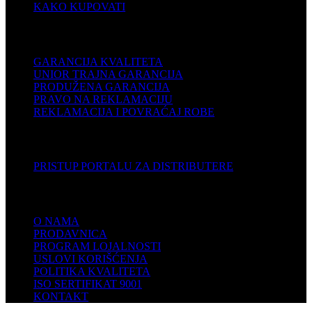
KAKO KUPOVATI
PODRŠKA
GARANCIJA KVALITETA
UNIOR TRAJNA GARANCIJA
PRODUŽENA GARANCIJA
PRAVO NA REKLAMACIJU
REKLAMACIJA I POVRAĆAJ ROBE
DISTRIBUTERI
PRISTUP PORTALU ZA DISTRIBUTERE
KOMPANIJA
O NAMA
PRODAVNICA
PROGRAM LOJALNOSTI
USLOVI KORIŠĆENJA
POLITIKA KVALITETA
ISO SERTIFIKAT 9001
KONTAKT