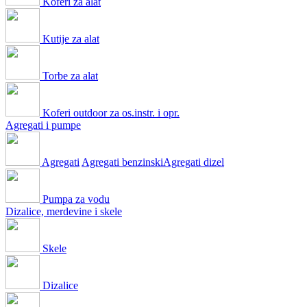
Koferi za alat
Kutije za alat
Torbe za alat
Koferi outdoor za os.instr. i opr.
Agregati i pumpe
Agregati
Agregati benzinski
Agregati dizel
Pumpa za vodu
Dizalice, merdevine i skele
Skele
Dizalice