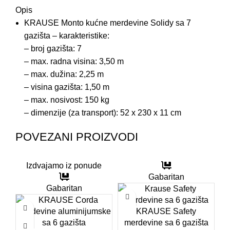
Opis
KRAUSE Monto kućne merdevine Solidy sa 7
gazišta – karakteristike:
– broj gazišta: 7
– max. radna visina: 3,50 m
– max. dužina: 2,25 m
– visina gazišta: 1,50 m
– max. nosivost: 150 kg
– dimenzije (za transport): 52 x 230 x 11 cm
POVEZANI PROIZVODI
Izdvajamo iz ponude
Gabaritan
Gabaritan
KRAUSE Safety
merdevine sa 6 gazišta