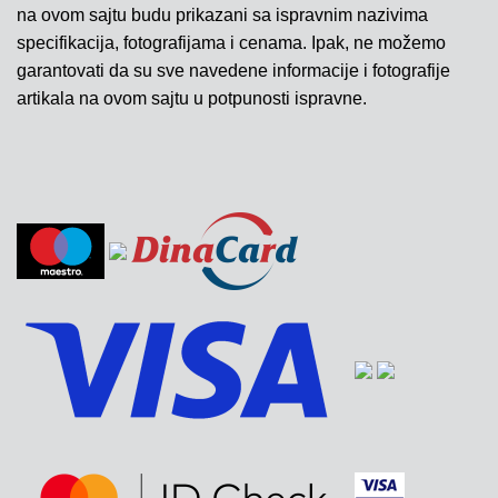
na ovom sajtu budu prikazani sa ispravnim nazivima
specifikacija, fotografijama i cenama. Ipak, ne možemo
garantovati da su sve navedene informacije i fotografije
artikala na ovom sajtu u potpunosti ispravne.