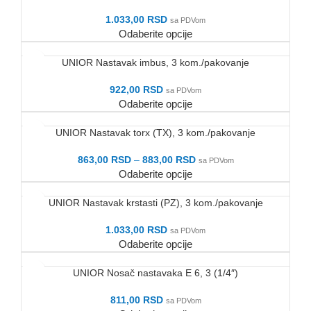
1.033,00
RSD
sa PDVom
Odaberite opcije
UNIOR Nastavak imbus, 3 kom./pakovanje
922,00
RSD
sa PDVom
Odaberite opcije
UNIOR Nastavak torx (TX), 3 kom./pakovanje
863,00
RSD
–
883,00
RSD
sa PDVom
Odaberite opcije
UNIOR Nastavak krstasti (PZ), 3 kom./pakovanje
1.033,00
RSD
sa PDVom
Odaberite opcije
UNIOR Nosač nastavaka E 6, 3 (1/4″)
811,00
RSD
sa PDVom