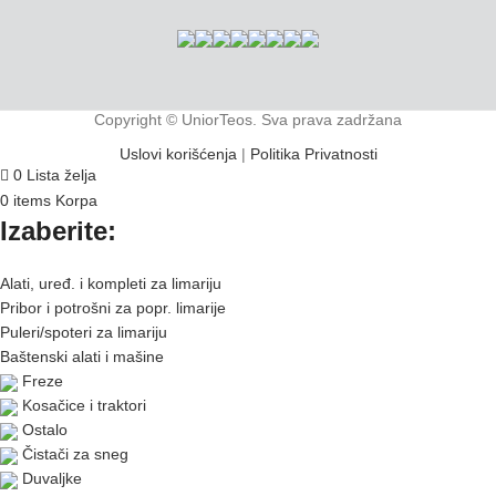
Copyright © UniorTeos. Sva prava zadržana
Uslovi korišćenja
|
Politika Privatnosti
0
Lista želja
0
items
Korpa
Izaberite:
Alati, uređ. i kompleti za limariju
Pribor i potrošni za popr. limarije
Puleri/spoteri za limariju
Baštenski alati i mašine
Freze
Kosačice i traktori
Ostalo
Čistači za sneg
Duvaljke