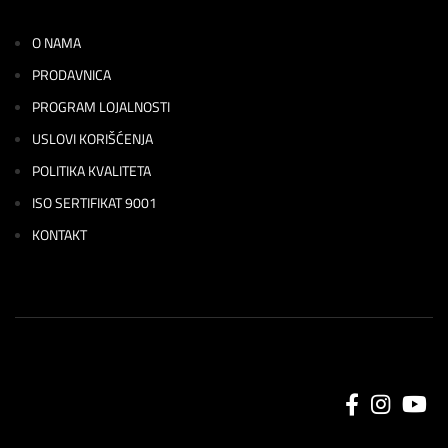
O NAMA
PRODAVNICA
PROGRAM LOJALNOSTI
USLOVI KORIŠĆENJA
POLITIKA KVALITETA
ISO SERTIFIKAT 9001
KONTAKT