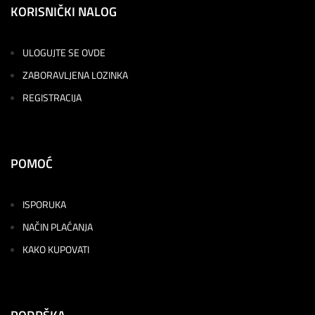
KORISNIČKI NALOG
ULOGUJTE SE OVDE
ZABORAVLJENA LOZINKA
REGISTRACIJA
POMOĆ
ISPORUKA
NAČIN PLAĆANJA
KAKO KUPOVATI