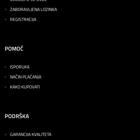
ZABORAVLJENA LOZINKA
REGISTRACIJA
POMOĆ
ISPORUKA
NAČIN PLAĆANJA
KAKO KUPOVATI
PODRŠKA
GARANCIJA KVALITETA