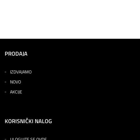
PRODAJA
IZDVAJAMO
NOVO
AKCIJE
KORISNIČKI NALOG
ULOGUJTE SE OVDE