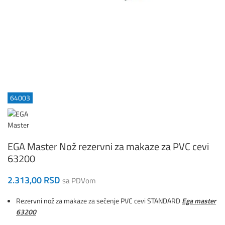
64003
EGA Master Nož rezervni za makaze za PVC cevi
63200
2.313,00
RSD
sa PDVom
Rezervni nož za makaze za sečenje PVC cevi STANDARD
Ega master
63200