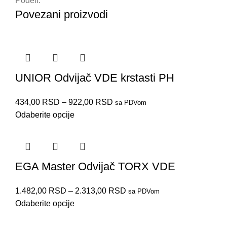
Podeli:
Povezani proizvodi
UNIOR Odvijač VDE krstasti PH
434,00
RSD
–
922,00
RSD
sa PDVom
Odaberite opcije
EGA Master Odvijač TORX VDE
1.482,00
RSD
–
2.313,00
RSD
sa PDVom
Odaberite opcije