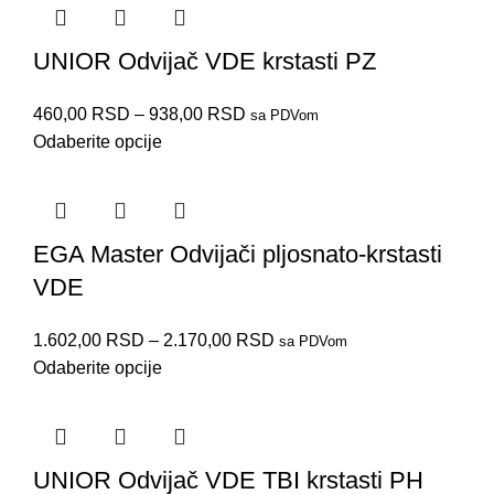
UNIOR Odvijač VDE krstasti PZ
460,00
RSD
–
938,00
RSD
sa PDVom
Odaberite opcije
EGA Master Odvijači pljosnato-krstasti
VDE
1.602,00
RSD
–
2.170,00
RSD
sa PDVom
Odaberite opcije
UNIOR Odvijač VDE TBI krstasti PH