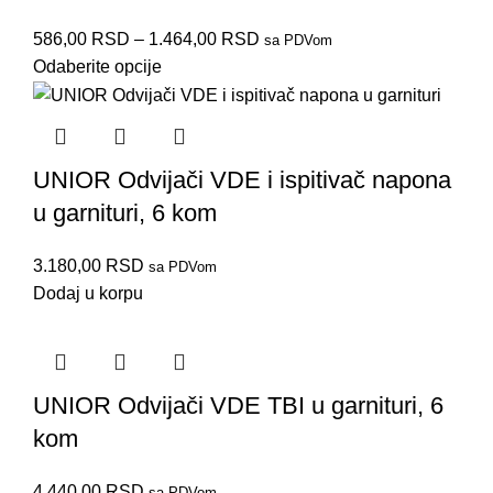
586,00
RSD
–
1.464,00
RSD
sa PDVom
Odaberite opcije
UNIOR Odvijači VDE i ispitivač napona
u garnituri, 6 kom
3.180,00
RSD
sa PDVom
Dodaj u korpu
UNIOR Odvijači VDE TBI u garnituri, 6
kom
4.440,00
RSD
sa PDVom