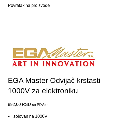
Povratak na proizvode
75202
EGA Master Odvijač krstasti
1000V za elektroniku
892,00
RSD
sa PDVom
izolovan na 1000V