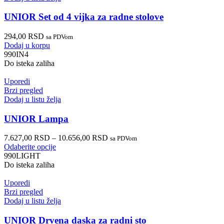
UNIOR Set od 4 vijka za radne stolove
294,00
RSD
sa PDVom
Dodaj u korpu
990IN4
Do isteka zaliha
Uporedi
Brzi pregled
Dodaj u listu želja
UNIOR Lampa
7.627,00
RSD
–
10.656,00
RSD
sa PDVom
Odaberite opcije
990LIGHT
Do isteka zaliha
Uporedi
Brzi pregled
Dodaj u listu želja
UNIOR Drvena daska za radni sto