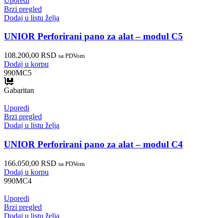
Uporedi
Brzi pregled
Dodaj u listu želja
UNIOR Perforirani pano za alat – modul C5
108.200,00
RSD
sa PDVom
Dodaj u korpu
990MC5
Gabaritan
Uporedi
Brzi pregled
Dodaj u listu želja
UNIOR Perforirani pano za alat – modul C4
166.050,00
RSD
sa PDVom
Dodaj u korpu
990MC4
Uporedi
Brzi pregled
Dodaj u listu želja