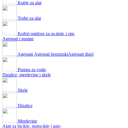
Kutije za alat
Torbe za alat
Koferi outdoor za os.instr. i opr.
Agregati i pumpe
Agregati
Agregati benzinski
Agregati dizel
Pumpa za vodu
Dizalice, merdevine i skele
Skele
Dizalice
Merdevine
Alati za bicikle, motocikle i auto