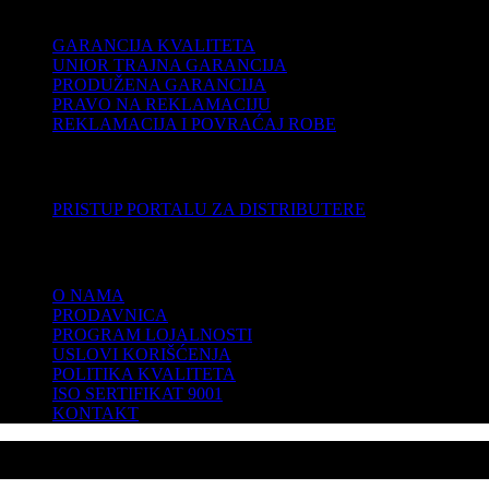
PODRŠKA
GARANCIJA KVALITETA
UNIOR TRAJNA GARANCIJA
PRODUŽENA GARANCIJA
PRAVO NA REKLAMACIJU
REKLAMACIJA I POVRAĆAJ ROBE
DISTRIBUTERI
PRISTUP PORTALU ZA DISTRIBUTERE
KOMPANIJA
O NAMA
PRODAVNICA
PROGRAM LOJALNOSTI
USLOVI KORIŠĆENJA
POLITIKA KVALITETA
ISO SERTIFIKAT 9001
KONTAKT