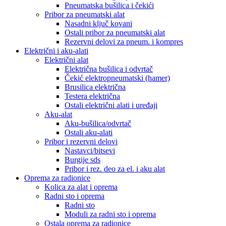
Pneumatska bušilica i čekići
Pribor za pneumatski alat
Nasadni ključ kovani
Ostali pribor za pneumatski alat
Rezervni delovi za pneum. i kompres
Električni i aku-alati
Električni alat
Električna bušilica i odvrtač
Čekić elektropneumatski (hamer)
Brusilica električna
Testera električna
Ostali električni alati i uređaji
Aku-alat
Aku-bušilica/odvrtač
Ostali aku-alati
Pribor i rezervni delovi
Nastavci/bitsevi
Burgije sds
Pribor i rez. deo za el. i aku alat
Oprema za radionice
Kolica za alat i oprema
Radni sto i oprema
Radni sto
Moduli za radni sto i oprema
Ostala oprema za radionice