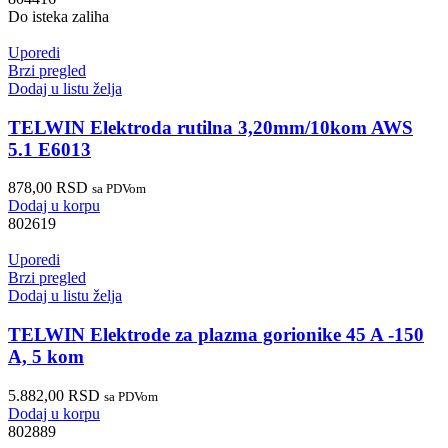
Do isteka zaliha
Uporedi
Brzi pregled
Dodaj u listu želja
TELWIN Elektroda rutilna 3,20mm/10kom AWS
5.1 E6013
878,00
RSD
sa PDVom
Dodaj u korpu
802619
Uporedi
Brzi pregled
Dodaj u listu želja
TELWIN Elektrode za plazma gorionike 45 A -150
A, 5 kom
5.882,00
RSD
sa PDVom
Dodaj u korpu
802889