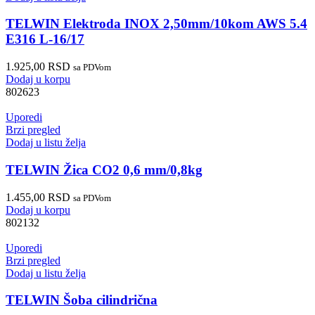
TELWIN Elektroda INOX 2,50mm/10kom AWS 5.4
E316 L-16/17
1.925,00
RSD
sa PDVom
Dodaj u korpu
802623
Uporedi
Brzi pregled
Dodaj u listu želja
TELWIN Žica CO2 0,6 mm/0,8kg
1.455,00
RSD
sa PDVom
Dodaj u korpu
802132
Uporedi
Brzi pregled
Dodaj u listu želja
TELWIN Šoba cilindrična