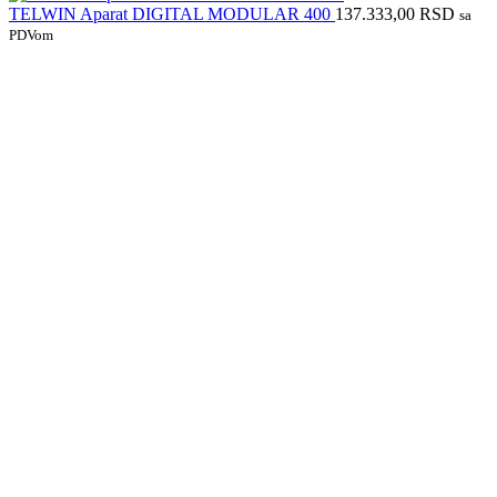
TELWIN Aparat DIGITAL MODULAR 400
137.333,00
RSD
sa
PDVom