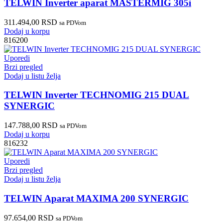
TELWIN Inverter aparat MASTERMIG 305i
311.494,00
RSD
sa PDVom
Dodaj u korpu
816200
Uporedi
Brzi pregled
Dodaj u listu želja
TELWIN Inverter TECHNOMIG 215 DUAL
SYNERGIC
147.788,00
RSD
sa PDVom
Dodaj u korpu
816232
Uporedi
Brzi pregled
Dodaj u listu želja
TELWIN Aparat MAXIMA 200 SYNERGIC
97.654,00
RSD
sa PDVom