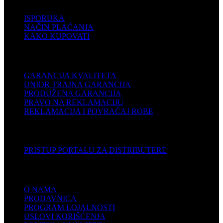
ISPORUKA
NAČIN PLAĆANJA
KAKO KUPOVATI
PODRŠKA
GARANCIJA KVALITETA
UNIOR TRAJNA GARANCIJA
PRODUŽENA GARANCIJA
PRAVO NA REKLAMACIJU
REKLAMACIJA I POVRAĆAJ ROBE
DISTRIBUTERI
PRISTUP PORTALU ZA DISTRIBUTERE
KOMPANIJA
O NAMA
PRODAVNICA
PROGRAM LOJALNOSTI
USLOVI KORIŠĆENJA