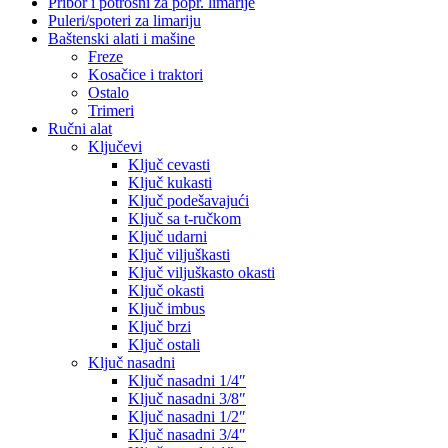
Pribor i potrošni za popr. limarije
Puleri/spoteri za limariju
Baštenski alati i mašine
Freze
Kosačice i traktori
Ostalo
Trimeri
Ručni alat
Ključevi
Ključ cevasti
Ključ kukasti
Ključ podešavajući
Ključ sa t-ručkom
Ključ udarni
Ključ viljuškasti
Ključ viljuškasto okasti
Ključ okasti
Ključ imbus
Ključ brzi
Ključ ostali
Ključ nasadni
Ključ nasadni 1/4″
Ključ nasadni 3/8″
Ključ nasadni 1/2″
Ključ nasadni 3/4″