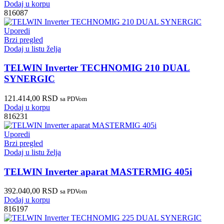
Dodaj u korpu
816087
Uporedi
Brzi pregled
Dodaj u listu želja
TELWIN Inverter TECHNOMIG 210 DUAL
SYNERGIC
121.414,00
RSD
sa PDVom
Dodaj u korpu
816231
Uporedi
Brzi pregled
Dodaj u listu želja
TELWIN Inverter aparat MASTERMIG 405i
392.040,00
RSD
sa PDVom
Dodaj u korpu
816197