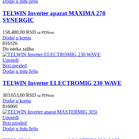
Dodaj u listu želja
TELWIN Inverter aparat MAXIMA 270
SYNERGIC
158.480,00
RSD
sa PDVom
Dodaj u korpu
816126
Do isteka zaliha
Uporedi
Brzi pregled
Dodaj u listu želja
TELWIN Inverter ELECTROMIG 230 WAVE
303.653,00
RSD
sa PDVom
Dodaj u korpu
816060
Uporedi
Brzi pregled
Dodaj u listu želja