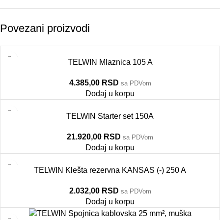
Povezani proizvodi
TELWIN Mlaznica 105 A
4.385,00
RSD
sa PDVom
Dodaj u korpu
TELWIN Starter set 150A
21.920,00
RSD
sa PDVom
Dodaj u korpu
TELWIN Klešta rezervna KANSAS (-) 250 A
2.032,00
RSD
sa PDVom
Dodaj u korpu