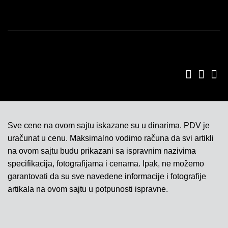
Sve cene na ovom sajtu iskazane su u dinarima. PDV je
uračunat u cenu. Maksimalno vodimo računa da svi artikli
na ovom sajtu budu prikazani sa ispravnim nazivima
specifikacija, fotografijama i cenama. Ipak, ne možemo
garantovati da su sve navedene informacije i fotografije
artikala na ovom sajtu u potpunosti ispravne.