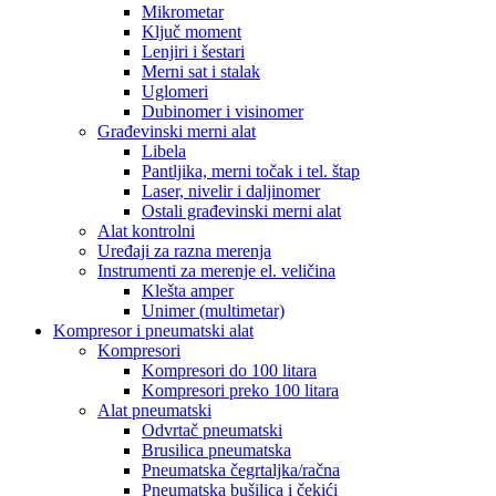
Mikrometar
Ključ moment
Lenjiri i šestari
Merni sat i stalak
Uglomeri
Dubinomer i visinomer
Građevinski merni alat
Libela
Pantljika, merni točak i tel. štap
Laser, nivelir i daljinomer
Ostali građevinski merni alat
Alat kontrolni
Uređaji za razna merenja
Instrumenti za merenje el. veličina
Klešta amper
Unimer (multimetar)
Kompresor i pneumatski alat
Kompresori
Kompresori do 100 litara
Kompresori preko 100 litara
Alat pneumatski
Odvrtač pneumatski
Brusilica pneumatska
Pneumatska čegrtaljka/račna
Pneumatska bušilica i čekići