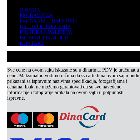
O NAMA
PRODAVNICA
PROGRAM LOJALNOSTI
USLOVI KORIŠĆENJA
POLITIKA KVALITETA
ISO SERTIFIKAT 9001
KONTAKT
Sve cene na ovom sajtu iskazane su u dinarima. PDV je uračunat u
cenu. Maksimalno vodimo računa da svi artikli na ovom sajtu budu
prikazani sa ispravnim nazivima specifikacija, fotografijama i
cenama. Ipak, ne možemo garantovati da su sve navedene
informacije i fotografije artikala na ovom sajtu u potpunosti
ispravne.