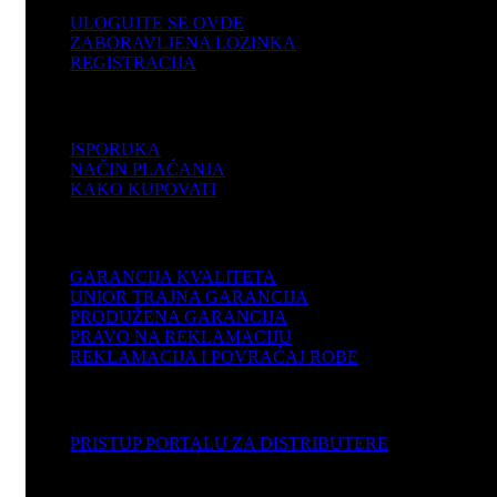
ULOGUJTE SE OVDE
ZABORAVLJENA LOZINKA
REGISTRACIJA
POMOĆ
ISPORUKA
NAČIN PLAĆANJA
KAKO KUPOVATI
PODRŠKA
GARANCIJA KVALITETA
UNIOR TRAJNA GARANCIJA
PRODUŽENA GARANCIJA
PRAVO NA REKLAMACIJU
REKLAMACIJA I POVRAĆAJ ROBE
DISTRIBUTERI
PRISTUP PORTALU ZA DISTRIBUTERE
KOMPANIJA