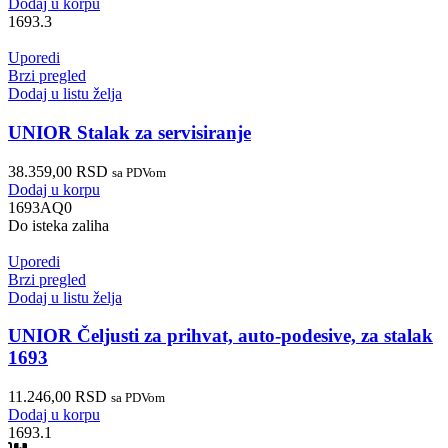
Dodaj u korpu
1693.3
Uporedi
Brzi pregled
Dodaj u listu želja
UNIOR Stalak za servisiranje
38.359,00
RSD
sa PDVom
Dodaj u korpu
1693AQ0
Do isteka zaliha
Uporedi
Brzi pregled
Dodaj u listu želja
UNIOR Čeljusti za prihvat, auto-podesive, za stalak
1693
11.246,00
RSD
sa PDVom
Dodaj u korpu
1693.1