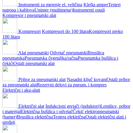
Instrumenti za merenje el. veličina
Klešta amper
Testeri
napona i kablova
Unimer (multimetar)
Instrumenti ostali
Kompresor i pneumatski alat
Kompresori
Kompresori do 100 litara
Kompresori preko
100 litara
Alat pneumatski
Odvrtač pneumatski
Brusilica
pneumatska
Pneumatska čegrtaljka/račna
Pneumatska bušilica i
čekići
Ostali pneumatski alat
Pribor za pneumatski alat
Nasadni ključ kovani
Ostali pribor
za pneumatski alat
Rezervni delovi za pneum. i kompres
Električni i aku-alati
Električni alat
Indukcioni grejači (induktori)
Lemilice, pribor
i materijal
Električna bušilica i odvrtač
Čekić elektropneumatski
(hamer)
Brusilica električna
Testera električna
Ostali električni alati i
uređaji