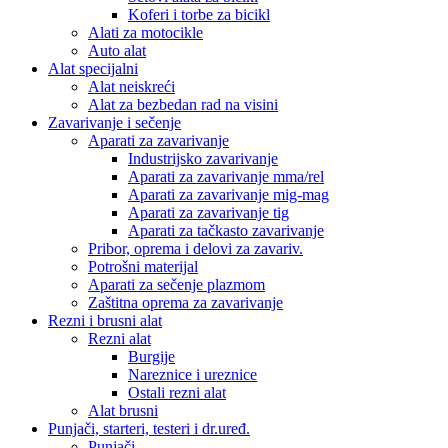
Koferi i torbe za bicikl
Alati za motocikle
Auto alat
Alat specijalni
Alat neiskreći
Alat za bezbedan rad na visini
Zavarivanje i sečenje
Aparati za zavarivanje
Industrijsko zavarivanje
Aparati za zavarivanje mma/rel
Aparati za zavarivanje mig-mag
Aparati za zavarivanje tig
Aparati za tačkasto zavarivanje
Pribor, oprema i delovi za zavariv.
Potrošni materijal
Aparati za sečenje plazmom
Zaštitna oprema za zavarivanje
Rezni i brusni alat
Rezni alat
Burgije
Nareznice i ureznice
Ostali rezni alat
Alat brusni
Punjači, starteri, testeri i dr.uređ.
Punjači