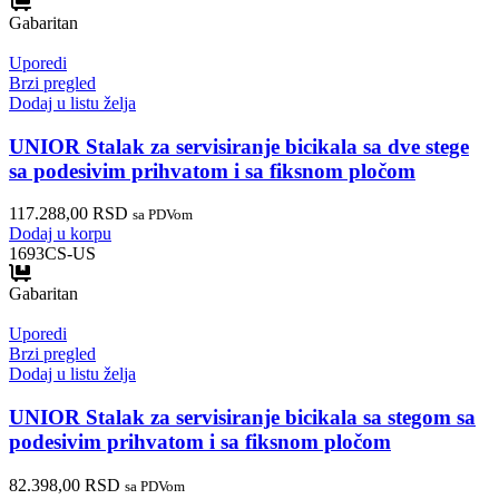
Gabaritan
Uporedi
Brzi pregled
Dodaj u listu želja
UNIOR Stalak za servisiranje bicikala sa dve stege
sa podesivim prihvatom i sa fiksnom pločom
117.288,00
RSD
sa PDVom
Dodaj u korpu
1693CS-US
Gabaritan
Uporedi
Brzi pregled
Dodaj u listu želja
UNIOR Stalak za servisiranje bicikala sa stegom sa
podesivim prihvatom i sa fiksnom pločom
82.398,00
RSD
sa PDVom