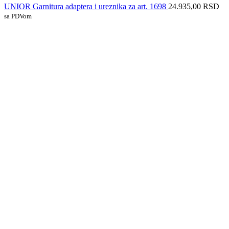
UNIOR Garnitura adaptera i ureznika za art. 1698
24.935,00
RSD
sa PDVom