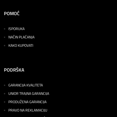
POMOĆ
ISPORUKA
NAČIN PLAĆANJA
KAKO KUPOVATI
PODRŠKA
GARANCIJA KVALITETA
UNIOR TRAJNA GARANCIJA
PRODUŽENA GARANCIJA
PRAVO NA REKLAMACIJU