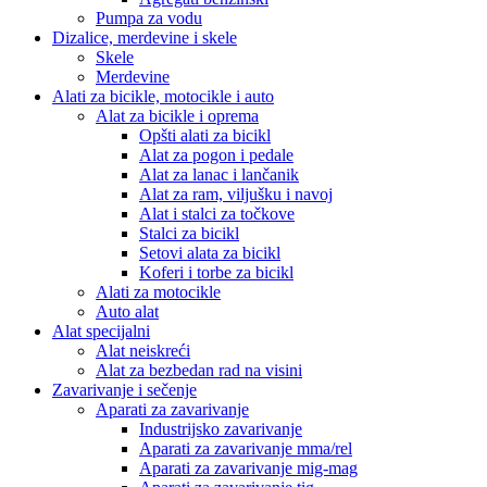
Pumpa za vodu
Dizalice, merdevine i skele
Skele
Merdevine
Alati za bicikle, motocikle i auto
Alat za bicikle i oprema
Opšti alati za bicikl
Alat za pogon i pedale
Alat za lanac i lančanik
Alat za ram, viljušku i navoj
Alat i stalci za točkove
Stalci za bicikl
Setovi alata za bicikl
Koferi i torbe za bicikl
Alati za motocikle
Auto alat
Alat specijalni
Alat neiskreći
Alat za bezbedan rad na visini
Zavarivanje i sečenje
Aparati za zavarivanje
Industrijsko zavarivanje
Aparati za zavarivanje mma/rel
Aparati za zavarivanje mig-mag