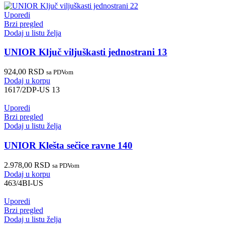
Uporedi
Brzi pregled
Dodaj u listu želja
UNIOR Ključ viljuškasti jednostrani 13
924,00
RSD
sa PDVom
Dodaj u korpu
1617/2DP-US 13
Uporedi
Brzi pregled
Dodaj u listu želja
UNIOR Klešta sečice ravne 140
2.978,00
RSD
sa PDVom
Dodaj u korpu
463/4BI-US
Uporedi
Brzi pregled
Dodaj u listu želja