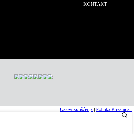
KONTAKT
Uslovi korišćenja
|
Politika Privatnosti