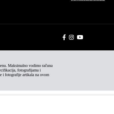
 cenu. Maksimalno vodimo računa
ifikacija, fotografijama i
i fotografije artikala na ovom