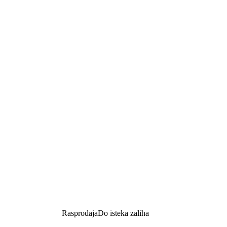
Rasprodaja
Do isteka zaliha