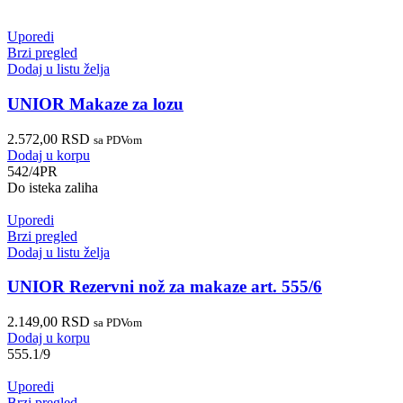
Uporedi
Brzi pregled
Dodaj u listu želja
UNIOR Makaze za lozu
2.572,00
RSD
sa PDVom
Dodaj u korpu
542/4PR
Do isteka zaliha
Uporedi
Brzi pregled
Dodaj u listu želja
UNIOR Rezervni nož za makaze art. 555/6
2.149,00
RSD
sa PDVom
Dodaj u korpu
555.1/9
Uporedi
Brzi pregled