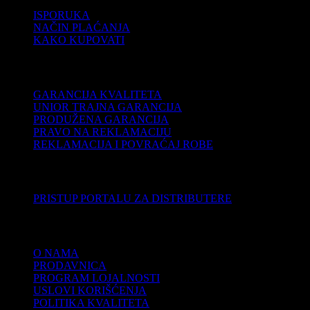
ISPORUKA
NAČIN PLAĆANJA
KAKO KUPOVATI
PODRŠKA
GARANCIJA KVALITETA
UNIOR TRAJNA GARANCIJA
PRODUŽENA GARANCIJA
PRAVO NA REKLAMACIJU
REKLAMACIJA I POVRAĆAJ ROBE
DISTRIBUTERI
PRISTUP PORTALU ZA DISTRIBUTERE
KOMPANIJA
O NAMA
PRODAVNICA
PROGRAM LOJALNOSTI
USLOVI KORIŠĆENJA
POLITIKA KVALITETA