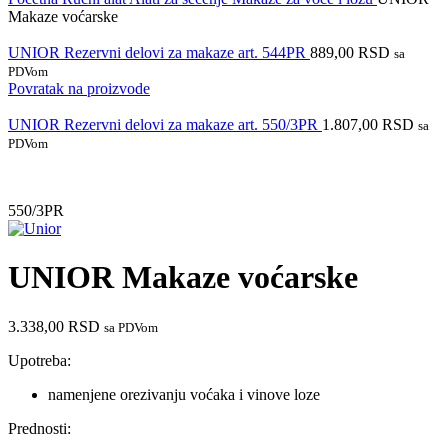
Makaze voćarske
UNIOR Rezervni delovi za makaze art. 544PR
889,00
RSD
sa
PDVom
Povratak na proizvode
UNIOR Rezervni delovi za makaze art. 550/3PR
1.807,00
RSD
sa
PDVom
550/3PR
UNIOR Makaze voćarske
3.338,00
RSD
sa PDVom
Upotreba:
namenjene orezivanju voćaka i vinove loze
Prednosti: