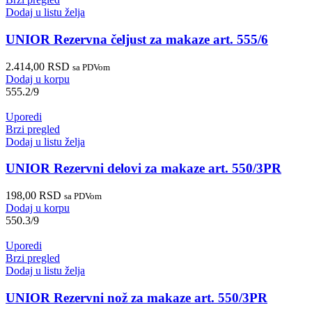
Dodaj u listu želja
UNIOR Rezervna čeljust za makaze art. 555/6
2.414,00
RSD
sa PDVom
Dodaj u korpu
555.2/9
Uporedi
Brzi pregled
Dodaj u listu želja
UNIOR Rezervni delovi za makaze art. 550/3PR
198,00
RSD
sa PDVom
Dodaj u korpu
550.3/9
Uporedi
Brzi pregled
Dodaj u listu želja
UNIOR Rezervni nož za makaze art. 550/3PR