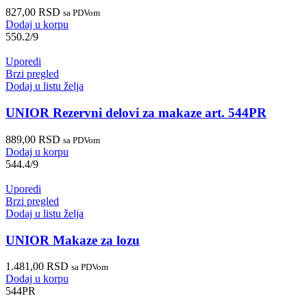
827,00
RSD
sa PDVom
Dodaj u korpu
550.2/9
Uporedi
Brzi pregled
Dodaj u listu želja
UNIOR Rezervni delovi za makaze art. 544PR
889,00
RSD
sa PDVom
Dodaj u korpu
544.4/9
Uporedi
Brzi pregled
Dodaj u listu želja
UNIOR Makaze za lozu
1.481,00
RSD
sa PDVom
Dodaj u korpu
544PR