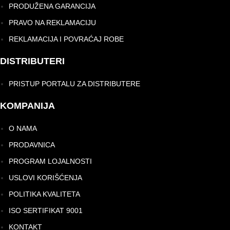
PRODUŽENA GARANCIJA
PRAVO NA REKLAMACIJU
REKLAMACIJA I POVRAĆAJ ROBE
DISTRIBUTERI
PRISTUP PORTALU ZA DISTRIBUTERE
KOMPANIJA
O NAMA
PRODAVNICA
PROGRAM LOJALNOSTI
USLOVI KORIŠĆENJA
POLITIKA KVALITETA
ISO SERTIFIKAT 9001
KONTAKT