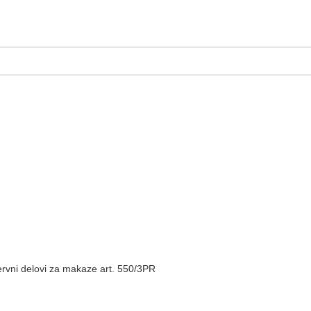
vni delovi za makaze art. 550/3PR