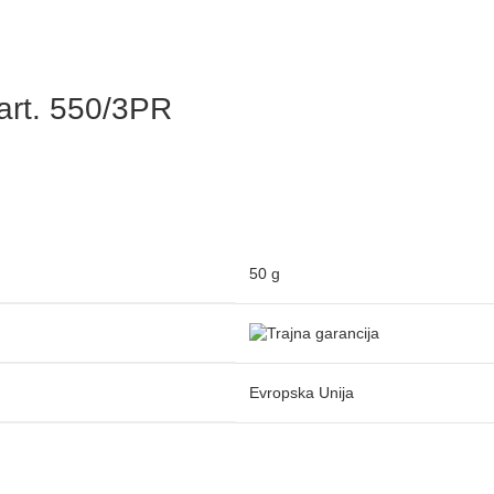
art. 550/3PR
50 g
Evropska Unija