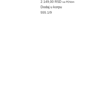
2.149,00
RSD
sa PDVom
Dodaj u korpu
555.1/9