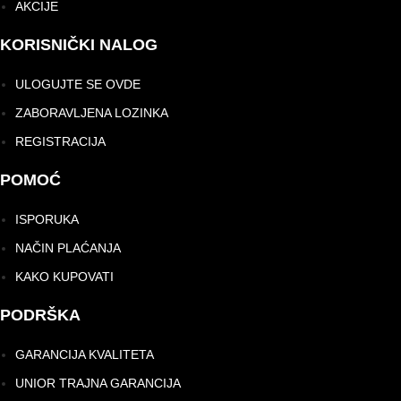
AKCIJE
KORISNIČKI NALOG
ULOGUJTE SE OVDE
ZABORAVLJENA LOZINKA
REGISTRACIJA
POMOĆ
ISPORUKA
NAČIN PLAĆANJA
KAKO KUPOVATI
PODRŠKA
GARANCIJA KVALITETA
UNIOR TRAJNA GARANCIJA