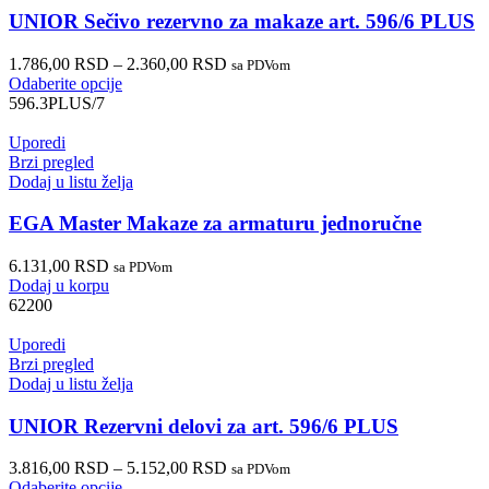
UNIOR Sečivo rezervno za makaze art. 596/6 PLUS
1.786,00
RSD
–
2.360,00
RSD
sa PDVom
Odaberite opcije
596.3PLUS/7
Uporedi
Brzi pregled
Dodaj u listu želja
EGA Master Makaze za armaturu jednoručne
6.131,00
RSD
sa PDVom
Dodaj u korpu
62200
Uporedi
Brzi pregled
Dodaj u listu želja
UNIOR Rezervni delovi za art. 596/6 PLUS
3.816,00
RSD
–
5.152,00
RSD
sa PDVom
Odaberite opcije