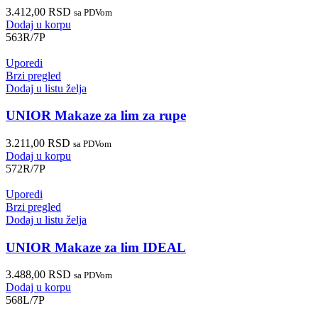
3.412,00
RSD
sa PDVom
Dodaj u korpu
563R/7P
Uporedi
Brzi pregled
Dodaj u listu želja
UNIOR Makaze za lim za rupe
3.211,00
RSD
sa PDVom
Dodaj u korpu
572R/7P
Uporedi
Brzi pregled
Dodaj u listu želja
UNIOR Makaze za lim IDEAL
3.488,00
RSD
sa PDVom
Dodaj u korpu
568L/7P