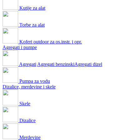
Kutije za alat
Torbe za alat
Koferi outdoor za os.instr. i opr.
Agregati i pumpe
Agregati
Agregati benzinski
Agregati dizel
Pumpa za vodu
Dizalice, merdevine i skele
Skele
Dizalice
Merdevine