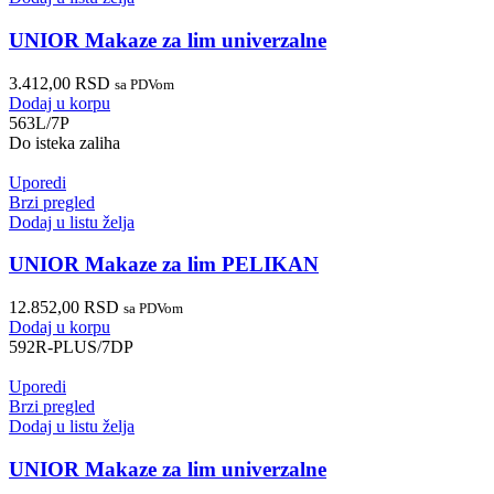
UNIOR Makaze za lim univerzalne
3.412,00
RSD
sa PDVom
Dodaj u korpu
563L/7P
Do isteka zaliha
Uporedi
Brzi pregled
Dodaj u listu želja
UNIOR Makaze za lim PELIKAN
12.852,00
RSD
sa PDVom
Dodaj u korpu
592R-PLUS/7DP
Uporedi
Brzi pregled
Dodaj u listu želja
UNIOR Makaze za lim univerzalne