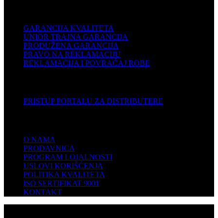
PODRŠKA
GARANCIJA KVALITETA
UNIOR TRAJNA GARANCIJA
PRODUŽENA GARANCIJA
PRAVO NA REKLAMACIJU
REKLAMACIJA I POVRAĆAJ ROBE
DISTRIBUTERI
PRISTUP PORTALU ZA DISTRIBUTERE
KOMPANIJA
O NAMA
PRODAVNICA
PROGRAM LOJALNOSTI
USLOVI KORIŠĆENJA
POLITIKA KVALITETA
ISO SERTIFIKAT 9001
KONTAKT