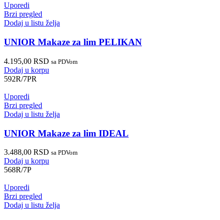
Uporedi
Brzi pregled
Dodaj u listu želja
UNIOR Makaze za lim PELIKAN
4.195,00
RSD
sa PDVom
Dodaj u korpu
592R/7PR
Uporedi
Brzi pregled
Dodaj u listu želja
UNIOR Makaze za lim IDEAL
3.488,00
RSD
sa PDVom
Dodaj u korpu
568R/7P
Uporedi
Brzi pregled
Dodaj u listu želja