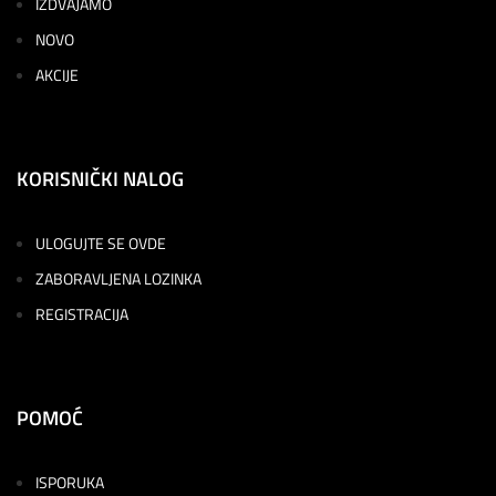
IZDVAJAMO
NOVO
AKCIJE
KORISNIČKI NALOG
ULOGUJTE SE OVDE
ZABORAVLJENA LOZINKA
REGISTRACIJA
POMOĆ
ISPORUKA