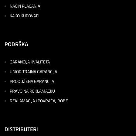
NAČIN PLAĆANJA
KAKO KUPOVATI
PODRŠKA
GARANCIJA KVALITETA
UNIOR TRAJNA GARANCIJA
PRODUŽENA GARANCIJA
PRAVO NA REKLAMACIJU
REKLAMACIJA I POVRAĆAJ ROBE
DISTRIBUTERI