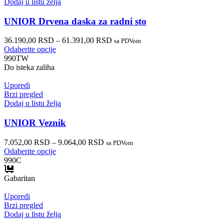
Dodaj u listu želja
UNIOR Drvena daska za radni sto
36.190,00
RSD
–
61.391,00
RSD
sa PDVom
Odaberite opcije
990TW
Do isteka zaliha
Uporedi
Brzi pregled
Dodaj u listu želja
UNIOR Veznik
7.052,00
RSD
–
9.064,00
RSD
sa PDVom
Odaberite opcije
990C
Gabaritan
Uporedi
Brzi pregled
Dodaj u listu želja