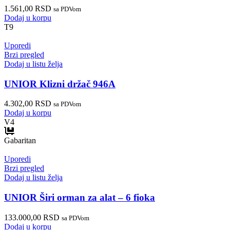
1.561,00
RSD
sa PDVom
Dodaj u korpu
T9
Uporedi
Brzi pregled
Dodaj u listu želja
UNIOR Klizni držač 946A
4.302,00
RSD
sa PDVom
Dodaj u korpu
V4
Gabaritan
Uporedi
Brzi pregled
Dodaj u listu želja
UNIOR Širi orman za alat – 6 fioka
133.000,00
RSD
sa PDVom
Dodaj u korpu