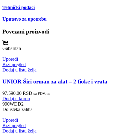
Tehnički podaci
Uputstvo za upotrebu
Povezani proizvodi
Gabaritan
Uporedi
Brzi pregled
Dodaj u listu želja
UNIOR Širi orman za alat – 2 fioke i vrata
97.590,00
RSD
sa PDVom
Dodaj u korpu
990WDD2
Do isteka zaliha
Uporedi
Brzi pregled
Dodaj u listu želja