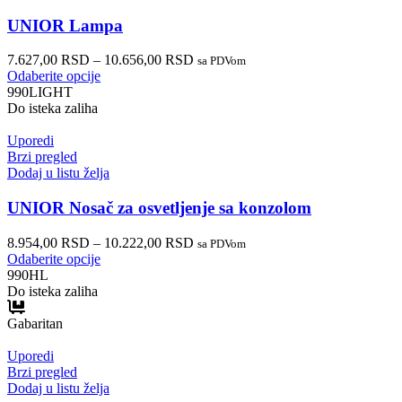
UNIOR Lampa
7.627,00
RSD
–
10.656,00
RSD
sa PDVom
Odaberite opcije
990LIGHT
Do isteka zaliha
Uporedi
Brzi pregled
Dodaj u listu želja
UNIOR Nosač za osvetljenje sa konzolom
8.954,00
RSD
–
10.222,00
RSD
sa PDVom
Odaberite opcije
990HL
Do isteka zaliha
Gabaritan
Uporedi
Brzi pregled
Dodaj u listu želja