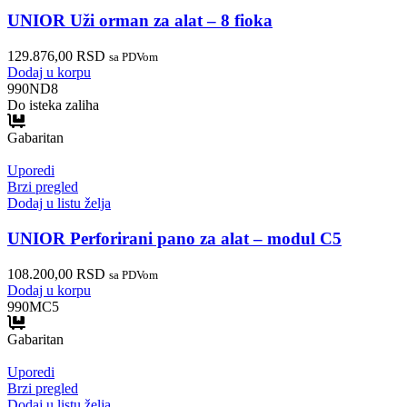
UNIOR Uži orman za alat – 8 fioka
129.876,00
RSD
sa PDVom
Dodaj u korpu
990ND8
Do isteka zaliha
Gabaritan
Uporedi
Brzi pregled
Dodaj u listu želja
UNIOR Perforirani pano za alat – modul C5
108.200,00
RSD
sa PDVom
Dodaj u korpu
990MC5
Gabaritan
Uporedi
Brzi pregled
Dodaj u listu želja