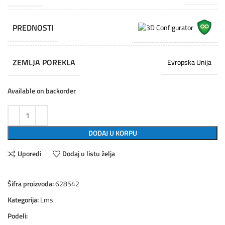
PREDNOSTI
ZEMLJA POREKLA
Evropska Unija
Available on backorder
DODAJ U KORPU
Uporedi
Dodaj u listu želja
Šifra proizvoda:
628542
Kategorija:
Lms
Podeli: