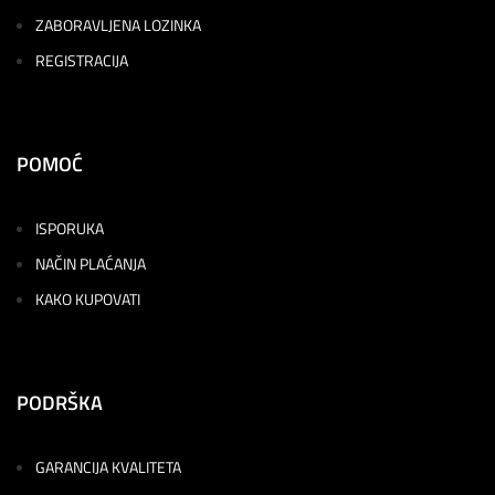
ZABORAVLJENA LOZINKA
REGISTRACIJA
POMOĆ
ISPORUKA
NAČIN PLAĆANJA
KAKO KUPOVATI
PODRŠKA
GARANCIJA KVALITETA