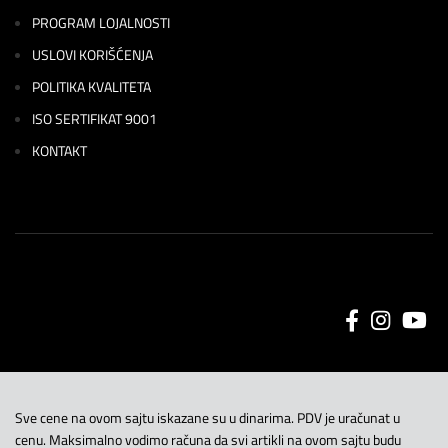
PROGRAM LOJALNOSTI
USLOVI KORIŠĆENJA
POLITIKA KVALITETA
ISO SERTIFIKAT 9001
KONTAKT
Sve cene na ovom sajtu iskazane su u dinarima. PDV je uračunat u
cenu. Maksimalno vodimo računa da svi artikli na ovom sajtu budu