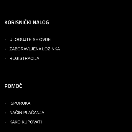
KORISNIČKI NALOG
ULOGUJTE SE OVDE
ZABORAVLJENA LOZINKA
REGISTRACIJA
POMOĆ
ISPORUKA
NAČIN PLAĆANJA
KAKO KUPOVATI