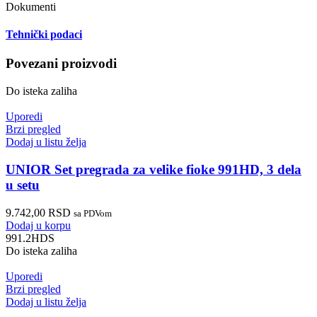
Dokumenti
Tehnički podaci
Povezani proizvodi
Do isteka zaliha
Uporedi
Brzi pregled
Dodaj u listu želja
UNIOR Set pregrada za velike fioke 991HD, 3 dela
u setu
9.742,00
RSD
sa PDVom
Dodaj u korpu
991.2HDS
Do isteka zaliha
Uporedi
Brzi pregled
Dodaj u listu želja