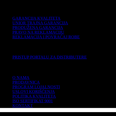
PODRŠKA
GARANCIJA KVALITETA
UNIOR TRAJNA GARANCIJA
PRODUŽENA GARANCIJA
PRAVO NA REKLAMACIJU
REKLAMACIJA I POVRAĆAJ ROBE
DISTRIBUTERI
PRISTUP PORTALU ZA DISTRIBUTERE
KOMPANIJA
O NAMA
PRODAVNICA
PROGRAM LOJALNOSTI
USLOVI KORIŠĆENJA
POLITIKA KVALITETA
ISO SERTIFIKAT 9001
KONTAKT