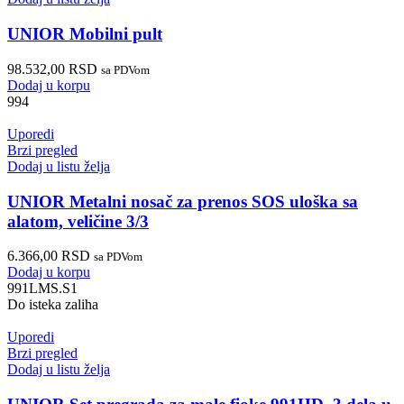
UNIOR Mobilni pult
98.532,00
RSD
sa PDVom
Dodaj u korpu
994
Uporedi
Brzi pregled
Dodaj u listu želja
UNIOR Metalni nosač za prenos SOS uloška sa
alatom, veličine 3/3
6.366,00
RSD
sa PDVom
Dodaj u korpu
991LMS.S1
Do isteka zaliha
Uporedi
Brzi pregled
Dodaj u listu želja