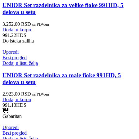
UNIOR Set razdelnika za velike fioke 991HD, 5
delova u setu
3.252,00
RSD
sa PDVom
Dodaj u korpu
991.22HDS
Do isteka zaliha
Uporedi
Brzi pregled
Dodaj u listu želja
UNIOR Set razdelnika za male fioke 991HD, 5
delova u setu
2.923,00
RSD
sa PDVom
Dodaj u korpu
991.13HDS
Gabaritan
Uporedi
Brzi pregled
Dodaj u listu želja